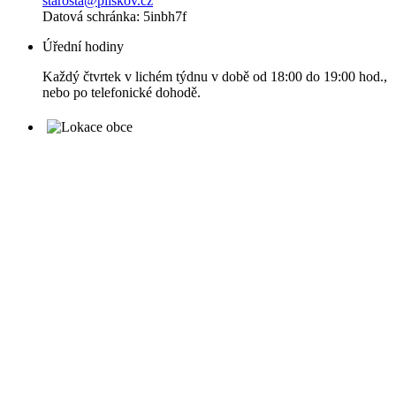
starosta@pliskov.cz
Datová schránka: 5inbh7f
Úřední hodiny
Každý čtvrtek v lichém týdnu v době od 18:00 do 19:00 hod.,
nebo po telefonické dohodě.