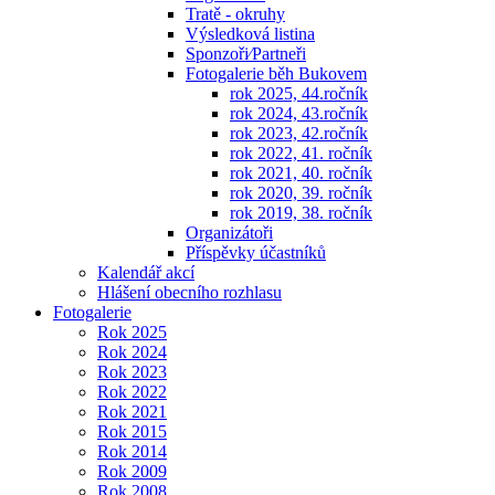
Tratě - okruhy
Výsledková listina
Sponzoři⁄Partneři
Fotogalerie běh Bukovem
rok 2025, 44.ročník
rok 2024, 43.ročník
rok 2023, 42.ročník
rok 2022, 41. ročník
rok 2021, 40. ročník
rok 2020, 39. ročník
rok 2019, 38. ročník
Organizátoři
Příspěvky účastníků
Kalendář akcí
Hlášení obecního rozhlasu
Fotogalerie
Rok 2025
Rok 2024
Rok 2023
Rok 2022
Rok 2021
Rok 2015
Rok 2014
Rok 2009
Rok 2008