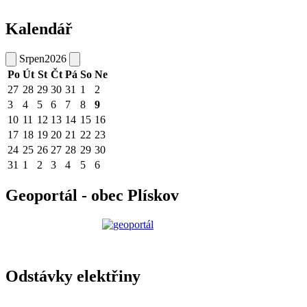
Kalendář
Srpen
2026
Po
Út
St
Čt
Pá
So
Ne
27
28
29
30
31
1
2
3
4
5
6
7
8
9
10
11
12
13
14
15
16
17
18
19
20
21
22
23
24
25
26
27
28
29
30
31
1
2
3
4
5
6
Geoportál - obec Plískov
Odstávky elektřiny