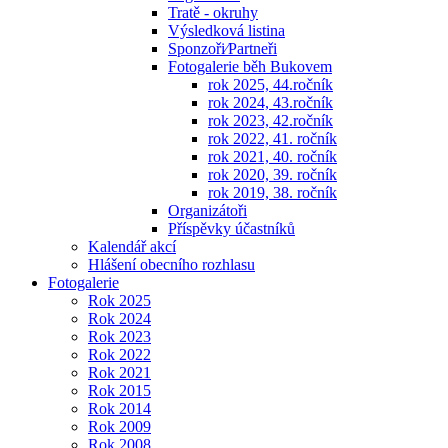
Tratě - okruhy
Výsledková listina
Sponzoři⁄Partneři
Fotogalerie běh Bukovem
rok 2025, 44.ročník
rok 2024, 43.ročník
rok 2023, 42.ročník
rok 2022, 41. ročník
rok 2021, 40. ročník
rok 2020, 39. ročník
rok 2019, 38. ročník
Organizátoři
Příspěvky účastníků
Kalendář akcí
Hlášení obecního rozhlasu
Fotogalerie
Rok 2025
Rok 2024
Rok 2023
Rok 2022
Rok 2021
Rok 2015
Rok 2014
Rok 2009
Rok 2008