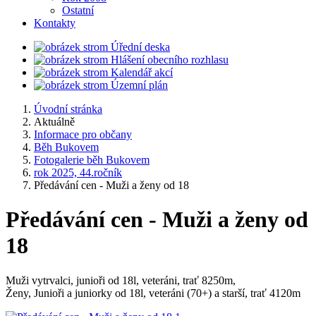
Ostatní
Kontakty
Úřední deska
Hlášení obecního rozhlasu
Kalendář akcí
Územní plán
Úvodní stránka
Aktuálně
Informace pro občany
Běh Bukovem
Fotogalerie běh Bukovem
rok 2025, 44.ročník
Předávání cen - Muži a ženy od 18
Předávání cen - Muži a ženy od
18
Muži vytrvalci, junioři od 18l, veteráni, trať 8250m,
Ženy, Junioři a juniorky od 18l, veteráni (70+) a starší, trať 4120m