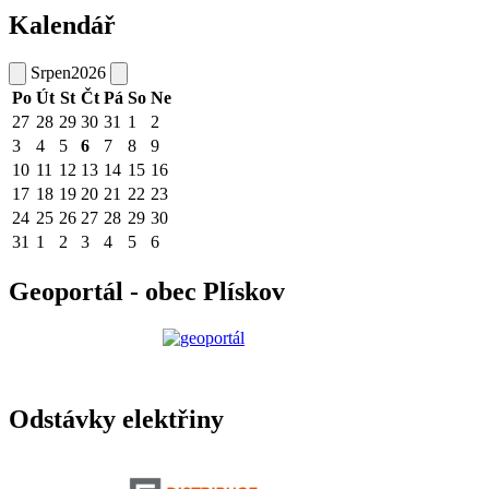
Kalendář
Srpen
2026
Po
Út
St
Čt
Pá
So
Ne
27
28
29
30
31
1
2
3
4
5
6
7
8
9
10
11
12
13
14
15
16
17
18
19
20
21
22
23
24
25
26
27
28
29
30
31
1
2
3
4
5
6
Geoportál - obec Plískov
Odstávky elektřiny