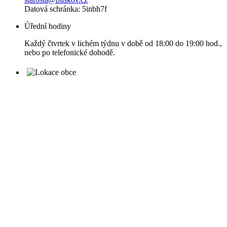
Datová schránka: 5inbh7f
Úřední hodiny
Každý čtvrtek v lichém týdnu v době od 18:00 do 19:00 hod.,
nebo po telefonické dohodě.