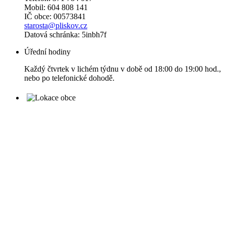
Mobil: 604 808 141
IČ obce: 00573841
starosta@pliskov.cz
Datová schránka: 5inbh7f
Úřední hodiny
Každý čtvrtek v lichém týdnu v době od 18:00 do 19:00 hod.,
nebo po telefonické dohodě.