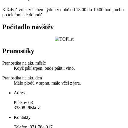
Každý čtvrtek v lichém týdnu v době od 18:00 do 19:00 hod., nebo
po telefonické dohodě.
Počítadlo návštěv
Pranostiky
Pranostika na akt. měsíc
Když pálí srpen, bude pálit i víno.
Pranostika na akt. den
Málo plodů v srpnu, málo včel z jara.
Adresa
Plískov 63
33808 Plískov
Kontakty
Telefon: 371 784 017