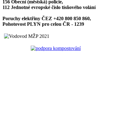
156 Obecní (městská) policie,
112 Jednotné evropské číslo tísňového volání
Poruchy elektřiny ČEZ +420 800 850 860,
Pohotovost PLYN pro celou ČR - 1239