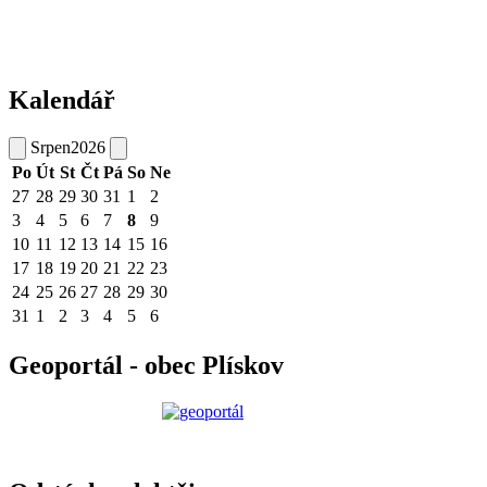
Kalendář
Srpen
2026
Po
Út
St
Čt
Pá
So
Ne
27
28
29
30
31
1
2
3
4
5
6
7
8
9
10
11
12
13
14
15
16
17
18
19
20
21
22
23
24
25
26
27
28
29
30
31
1
2
3
4
5
6
Geoportál - obec Plískov