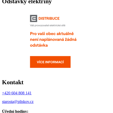
Odstávky elektřiny
Kontakt
+420 604 808 141
starosta@pliskov.cz
Úřední hodiny: