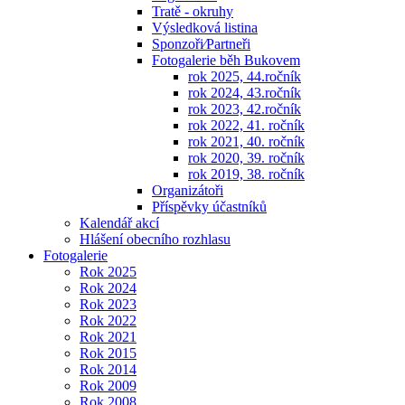
Tratě - okruhy
Výsledková listina
Sponzoři⁄Partneři
Fotogalerie běh Bukovem
rok 2025, 44.ročník
rok 2024, 43.ročník
rok 2023, 42.ročník
rok 2022, 41. ročník
rok 2021, 40. ročník
rok 2020, 39. ročník
rok 2019, 38. ročník
Organizátoři
Příspěvky účastníků
Kalendář akcí
Hlášení obecního rozhlasu
Fotogalerie
Rok 2025
Rok 2024
Rok 2023
Rok 2022
Rok 2021
Rok 2015
Rok 2014
Rok 2009
Rok 2008