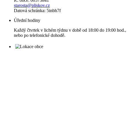
IČ obce: 00573841
starosta@pliskov.cz
Datová schránka: 5inbh7f
Úřední hodiny
Každý čtvrtek v lichém týdnu v době od 18:00 do 19:00 hod.,
nebo po telefonické dohodě.