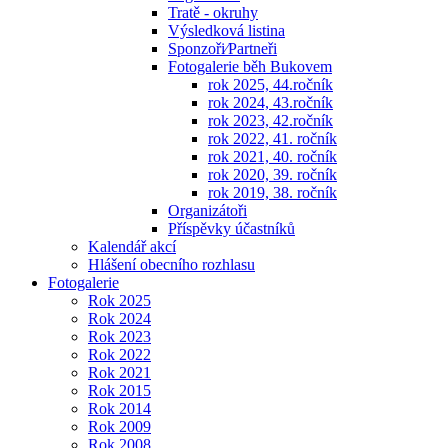
Tratě - okruhy
Výsledková listina
Sponzoři⁄Partneři
Fotogalerie běh Bukovem
rok 2025, 44.ročník
rok 2024, 43.ročník
rok 2023, 42.ročník
rok 2022, 41. ročník
rok 2021, 40. ročník
rok 2020, 39. ročník
rok 2019, 38. ročník
Organizátoři
Příspěvky účastníků
Kalendář akcí
Hlášení obecního rozhlasu
Fotogalerie
Rok 2025
Rok 2024
Rok 2023
Rok 2022
Rok 2021
Rok 2015
Rok 2014
Rok 2009
Rok 2008