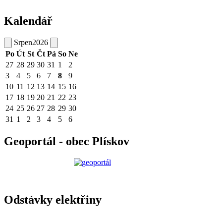
Kalendář
Srpen
2026
Po
Út
St
Čt
Pá
So
Ne
27
28
29
30
31
1
2
3
4
5
6
7
8
9
10
11
12
13
14
15
16
17
18
19
20
21
22
23
24
25
26
27
28
29
30
31
1
2
3
4
5
6
Geoportál - obec Plískov
Odstávky elektřiny