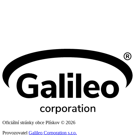
Oficiální stránky obce Plískov © 2026
Provozovatel
Galileo Corporation s.r.o.