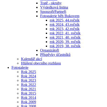
Tratě - okruhy
Výsledková listina
Sponzoři⁄Partneři
Fotogalerie běh Bukovem
rok 2025, 44.ročník
rok 2024, 43.ročník
rok 2023, 42.ročník
rok 2022, 41. ročník
rok 2021, 40. ročník
rok 2020, 39. ročník
rok 2019, 38. ročník
Organizátoři
Příspěvky účastníků
Kalendář akcí
Hlášení obecního rozhlasu
Fotogalerie
Rok 2025
Rok 2024
Rok 2023
Rok 2022
Rok 2021
Rok 2015
Rok 2014
Rok 2009
Rok 2008