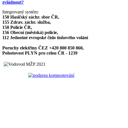
zvládnout?
Integrovaný systém:
150 Hasičský záchr. sbor ČR,
155 Zdrav. záchr. služba,
158 Policie ČR,
156 Obecní (městská) policie,
112 Jednotné evropské číslo tísňového volání
Poruchy elektřiny ČEZ +420 800 850 860,
Pohotovost PLYN pro celou ČR - 1239