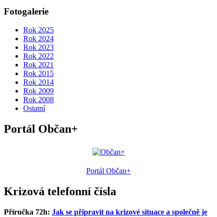
Fotogalerie
Rok 2025
Rok 2024
Rok 2023
Rok 2022
Rok 2021
Rok 2015
Rok 2014
Rok 2009
Rok 2008
Ostatní
Portál Občan+
Portál Občan+
Krizová telefonní čísla
Příručka 72h:
Jak se připravit na krizové situace a společně je