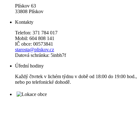
Plískov 63
33808 Plískov
Kontakty
Telefon: 371 784 017
Mobil: 604 808 141
IČ obce: 00573841
starosta@pliskov.cz
Datová schránka: 5inbh7f
Úřední hodiny
Každý čtvrtek v lichém týdnu v době od 18:00 do 19:00 hod.,
nebo po telefonické dohodě.