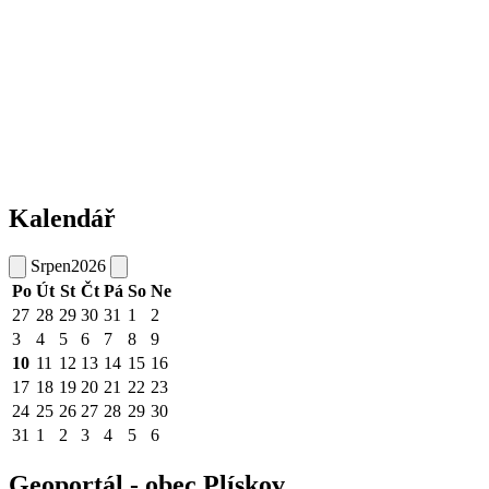
Kalendář
Srpen
2026
Po
Út
St
Čt
Pá
So
Ne
27
28
29
30
31
1
2
3
4
5
6
7
8
9
10
11
12
13
14
15
16
17
18
19
20
21
22
23
24
25
26
27
28
29
30
31
1
2
3
4
5
6
Geoportál - obec Plískov