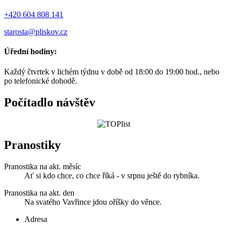
+420 604 808 141
starosta@pliskov.cz
Úřední hodiny:
Každý čtvrtek v lichém týdnu v době od 18:00 do 19:00 hod., nebo
po telefonické dohodě.
Počítadlo návštěv
Pranostiky
Pranostika na akt. měsíc
Ať si kdo chce, co chce říká - v srpnu ještě do rybníka.
Pranostika na akt. den
Na svatého Vavřince jdou oříšky do věnce.
Adresa