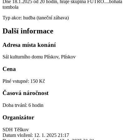
Dne 18.1.2025 od 20 hodin, hraje skupina FUTRO....bohatá
tombola
Typ akce: hudba (taneční zábava)
Další informace
Adresa místa konání
Sál kulturního domu Plískov, Plískov
Cena
Plné vstupné: 150 Kč
Časová náročnost
Doba trvání: 6 hodin
Organizátor
SDH Těškov
Datum vložení:
12. 1. 2025 21:17