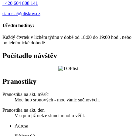
+420 604 808 141
starosta@pliskov.cz
Úřední hodiny:
Každý čtvrtek v lichém týdnu v době od 18:00 do 19:00 hod., nebo
po telefonické dohodě.
Počítadlo návštěv
Pranostiky
Pranostika na akt. měsíc
Moc hub srpnových - moc vánic sněhových.
Pranostika na akt. den
V srpnu již nelze slunci mnoho věřit.
Adresa