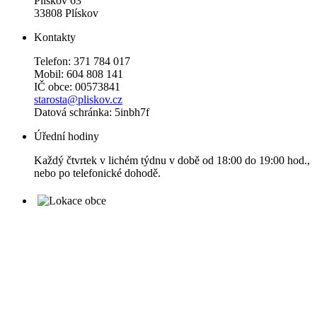
Plískov 63
33808 Plískov
Kontakty
Telefon: 371 784 017
Mobil: 604 808 141
IČ obce: 00573841
starosta@pliskov.cz
Datová schránka: 5inbh7f
Úřední hodiny
Každý čtvrtek v lichém týdnu v době od 18:00 do 19:00 hod.,
nebo po telefonické dohodě.