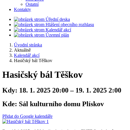
Ostatní
Kontakty
Úřední deska
Hlášení obecního rozhlasu
Kalendář akcí
Územní plán
Úvodní stránka
Aktuálně
Kalendář akcí
Hasičský bál Těškov
Hasičský bál Těškov
Kdy:
18. 1. 2025 20:00 – 19. 1. 2025 2:00
Kde:
Sál kulturního domu Plískov
Přidat do Google kalendáře