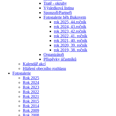
Tratě - okruhy
Výsledková listina
Sponzoři⁄Partneři
Fotogalerie běh Bukovem
rok 2025, 44.ročník
rok 2024, 43.ročník
rok 2023, 42.ročník
rok 2022, 41. ročník
rok 2021, 40. ročník
rok 2020, 39. ročník
rok 2019, 38. ročník
Organizátoři
Příspěvky účastníků
Kalendář akcí
Hlášení obecního rozhlasu
Fotogalerie
Rok 2025
Rok 2024
Rok 2023
Rok 2022
Rok 2021
Rok 2015
Rok 2014
Rok 2009
Rok 2008