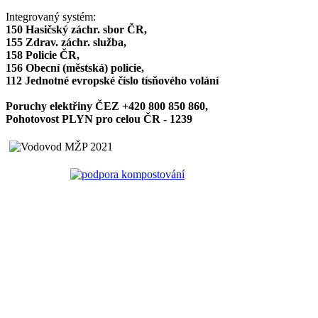
Integrovaný systém:
150 Hasičský záchr. sbor ČR,
155 Zdrav. záchr. služba,
158 Policie ČR,
156 Obecní (městská) policie,
112 Jednotné evropské číslo tísňového volání
Poruchy elektřiny ČEZ +420 800 850 860,
Pohotovost PLYN pro celou ČR - 1239