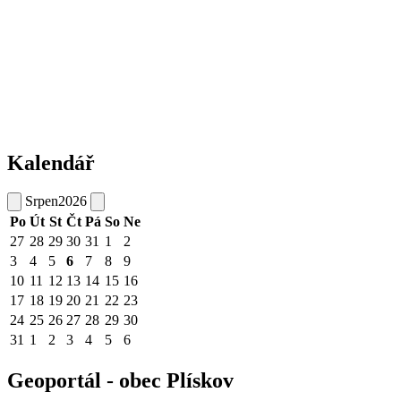
Kalendář
Srpen
2026
Po
Út
St
Čt
Pá
So
Ne
27
28
29
30
31
1
2
3
4
5
6
7
8
9
10
11
12
13
14
15
16
17
18
19
20
21
22
23
24
25
26
27
28
29
30
31
1
2
3
4
5
6
Geoportál - obec Plískov