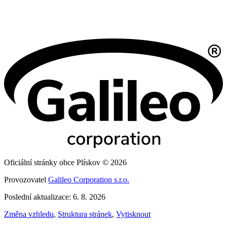
Oficiální stránky obce Plískov © 2026
Provozovatel
Galileo Corporation s.r.o.
Poslední aktualizace: 6. 8. 2026
Změna vzhledu
,
Struktura stránek
,
Vytisknout