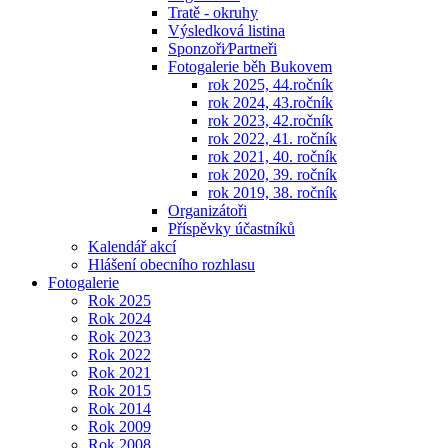
Tratě - okruhy
Výsledková listina
Sponzoři⁄Partneři
Fotogalerie běh Bukovem
rok 2025, 44.ročník
rok 2024, 43.ročník
rok 2023, 42.ročník
rok 2022, 41. ročník
rok 2021, 40. ročník
rok 2020, 39. ročník
rok 2019, 38. ročník
Organizátoři
Příspěvky účastníků
Kalendář akcí
Hlášení obecního rozhlasu
Fotogalerie
Rok 2025
Rok 2024
Rok 2023
Rok 2022
Rok 2021
Rok 2015
Rok 2014
Rok 2009
Rok 2008