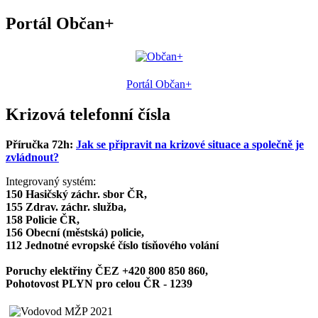
Portál Občan+
Portál Občan+
Krizová telefonní čísla
Příručka 72h:
Jak se připravit na krizové situace a společně je
zvládnout?
Integrovaný systém:
150 Hasičský záchr. sbor ČR,
155 Zdrav. záchr. služba,
158 Policie ČR,
156 Obecní (městská) policie,
112 Jednotné evropské číslo tísňového volání
Poruchy elektřiny ČEZ +420 800 850 860,
Pohotovost PLYN pro celou ČR - 1239