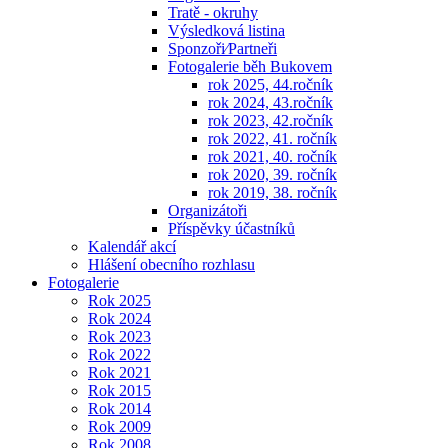
Tratě - okruhy
Výsledková listina
Sponzoři⁄Partneři
Fotogalerie běh Bukovem
rok 2025, 44.ročník
rok 2024, 43.ročník
rok 2023, 42.ročník
rok 2022, 41. ročník
rok 2021, 40. ročník
rok 2020, 39. ročník
rok 2019, 38. ročník
Organizátoři
Příspěvky účastníků
Kalendář akcí
Hlášení obecního rozhlasu
Fotogalerie
Rok 2025
Rok 2024
Rok 2023
Rok 2022
Rok 2021
Rok 2015
Rok 2014
Rok 2009
Rok 2008