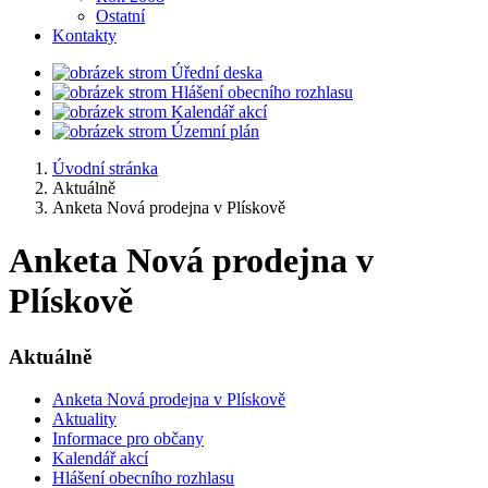
Ostatní
Kontakty
Úřední deska
Hlášení obecního rozhlasu
Kalendář akcí
Územní plán
Úvodní stránka
Aktuálně
Anketa Nová prodejna v Plískově
Anketa Nová prodejna v
Plískově
Aktuálně
Anketa Nová prodejna v Plískově
Aktuality
Informace pro občany
Kalendář akcí
Hlášení obecního rozhlasu